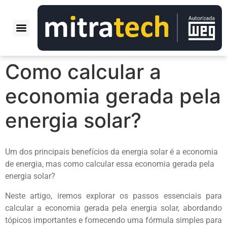
QUEM SOMOS
NOSSAS OBRAS
PERGUNTAS FREQUENTES
Como calcular a
economia gerada pela
energia solar?
Um dos principais benefícios da energia solar é a economia
de energia, mas como calcular essa economia gerada pela
energia solar?
Neste artigo, iremos explorar os passos essenciais para
calcular a economia gerada pela energia solar, abordando
tópicos importantes e fornecendo uma fórmula simples para