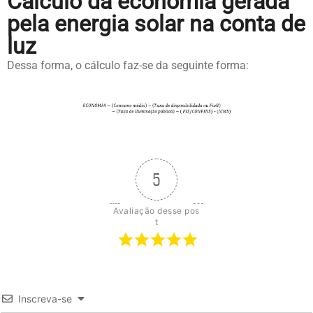
Cálculo da economia gerada
pela energia solar na conta de
luz
Dessa forma, o cálculo faz-se da seguinte forma:
5
Avaliação desse pos
t
Inscreva-se