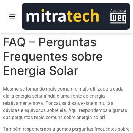
QUEM SOMOS
NOSSAS OBRAS
PERGUNTAS FREQUENTES
FAQ – Perguntas
Frequentes sobre
Energia Solar
Mesmo se tornando mais comum e mais utilizada a cada
dia, a energia solar ainda é uma fonte de energia
relativamente nova. Por causa disso, existem muitas
dúvidas e equívocos sobre ela. Aqui respondemos algumas
das perguntas mais comuns sobre energia solar!
Também respondemos algumas perguntas frequentes sobre