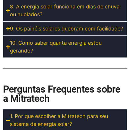
8. A energia solar funciona em dias de chuva
ou nublados?
9. Os painéis solares quebram com facilidade?
10. Como saber quanta energia estou
gerando?
Perguntas Frequentes sobre
a Mitratech
1. Por que escolher a Mitratech para seu
sistema de energia solar?