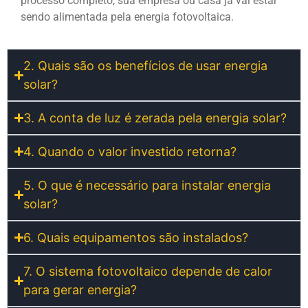
processo completo, sua empresa ou casa já vai estar
sendo alimentada pela energia fotovoltaica.
2. Quais são os benefícios de usar energia
solar?
3. A conta de luz é zerada pela energia solar?
4. Quando o valor investido retorna?
5. O que é necessário para instalar energia
solar?
6. Quais equipamentos são instalados?
7. O sistema fotovoltaico depende de calor
para gerar energia?