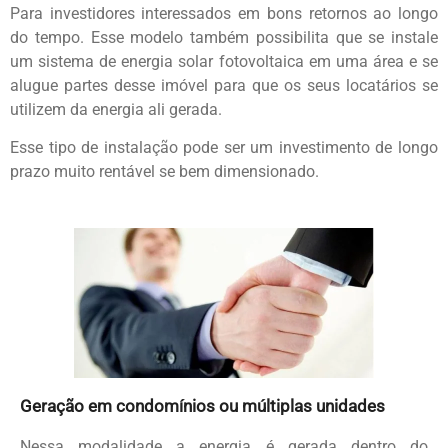
Para investidores interessados em bons retornos ao longo
do tempo. Esse modelo também possibilita que se instale
um sistema de energia solar fotovoltaica em uma área e se
alugue partes desse imóvel para que os seus locatários se
utilizem da energia ali gerada.
Esse tipo de instalação pode ser um investimento de longo
prazo muito rentável se bem dimensionado.
Geração em condomínios ou múltiplas unidades
Nessa modalidade a energia é gerada dentro do