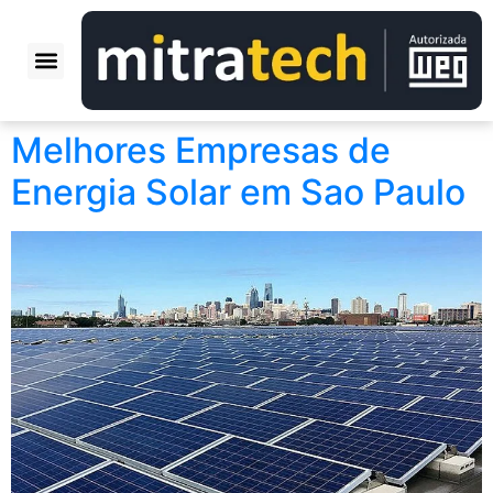
QUEM SOMOS
NOSSAS OBRAS
PERGUNTAS FREQUENTES
Melhores Empresas de
Energia Solar em Sao Paulo